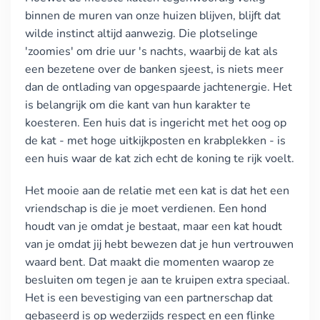
binnen de muren van onze huizen blijven, blijft dat
wilde instinct altijd aanwezig. Die plotselinge
'zoomies' om drie uur 's nachts, waarbij de kat als
een bezetene over de banken sjeest, is niets meer
dan de ontlading van opgespaarde jachtenergie. Het
is belangrijk om die kant van hun karakter te
koesteren. Een huis dat is ingericht met het oog op
de kat - met hoge uitkijkposten en krabplekken - is
een huis waar de kat zich echt de koning te rijk voelt.
Het mooie aan de relatie met een kat is dat het een
vriendschap is die je moet verdienen. Een hond
houdt van je omdat je bestaat, maar een kat houdt
van je omdat jij hebt bewezen dat je hun vertrouwen
waard bent. Dat maakt die momenten waarop ze
besluiten om tegen je aan te kruipen extra speciaal.
Het is een bevestiging van een partnerschap dat
gebaseerd is op wederzijds respect en een flinke