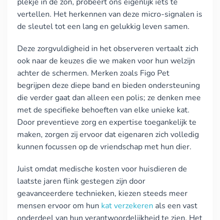
plekje in de zon, probeert ons eigenlijk iets te
vertellen. Het herkennen van deze micro-signalen is
de sleutel tot een lang en gelukkig leven samen.
Deze zorgvuldigheid in het observeren vertaalt zich
ook naar de keuzes die we maken voor hun welzijn
achter de schermen. Merken zoals Figo Pet
begrijpen deze diepe band en bieden ondersteuning
die verder gaat dan alleen een polis; ze denken mee
met de specifieke behoeften van elke unieke kat.
Door preventieve zorg en expertise toegankelijk te
maken, zorgen zij ervoor dat eigenaren zich volledig
kunnen focussen op de vriendschap met hun dier.
Juist omdat medische kosten voor huisdieren de
laatste jaren flink gestegen zijn door
geavanceerdere technieken, kiezen steeds meer
mensen ervoor om hun
kat verzekeren
als een vast
onderdeel van hun verantwoordelijkheid te zien. Het