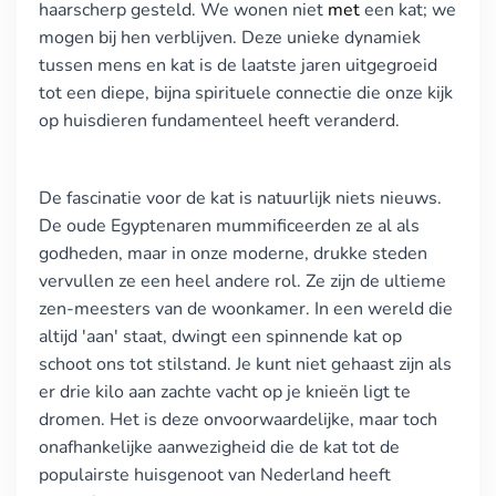
haarscherp gesteld. We wonen niet
met
een kat; we
mogen bij hen verblijven. Deze unieke dynamiek
tussen mens en kat is de laatste jaren uitgegroeid
tot een diepe, bijna spirituele connectie die onze kijk
op huisdieren fundamenteel heeft veranderd.
De fascinatie voor de kat is natuurlijk niets nieuws.
De oude Egyptenaren mummificeerden ze al als
godheden, maar in onze moderne, drukke steden
vervullen ze een heel andere rol. Ze zijn de ultieme
zen-meesters van de woonkamer. In een wereld die
altijd 'aan' staat, dwingt een spinnende kat op
schoot ons tot stilstand. Je kunt niet gehaast zijn als
er drie kilo aan zachte vacht op je knieën ligt te
dromen. Het is deze onvoorwaardelijke, maar toch
onafhankelijke aanwezigheid die de kat tot de
populairste huisgenoot van Nederland heeft