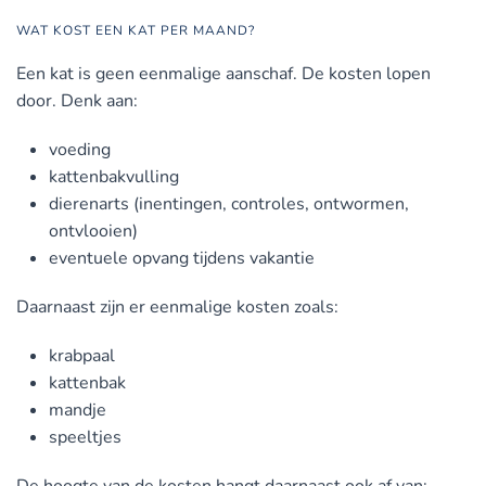
WAT KOST EEN KAT PER MAAND?
Een kat is geen eenmalige aanschaf. De kosten lopen
door. Denk aan:
voeding
kattenbakvulling
dierenarts (inentingen, controles, ontwormen,
ontvlooien)
eventuele opvang tijdens vakantie
Daarnaast zijn er eenmalige kosten zoals:
krabpaal
kattenbak
mandje
speeltjes
De hoogte van de kosten hangt daarnaast ook af van: