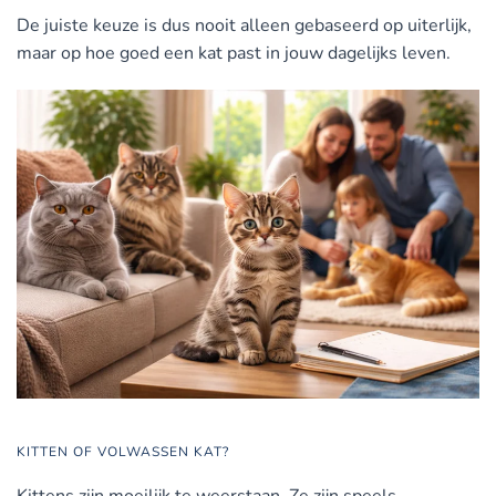
De juiste keuze is dus nooit alleen gebaseerd op uiterlijk,
maar op hoe goed een kat past in jouw dagelijks leven.
KITTEN OF VOLWASSEN KAT?
Kittens zijn moeilijk te weerstaan. Ze zijn speels,