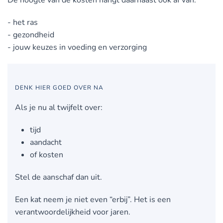
- het ras
- gezondheid
- jouw keuzes in voeding en verzorging
DENK HIER GOED OVER NA
Als je nu al twijfelt over:
tijd
aandacht
of kosten
Stel de aanschaf dan uit.
Een kat neem je niet even “erbij”. Het is een
verantwoordelijkheid voor jaren.