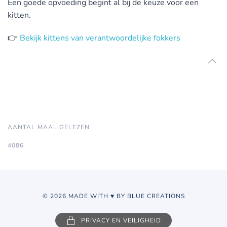
Een goede opvoeding begint al bij de keuze voor een
kitten.
👉
Bekijk kittens van verantwoordelijke fokkers
AANTAL MAAL GELEZEN
4086
© 2026 MADE WITH ♥ BY BLUE CREATIONS
PRIVACY EN VEILIGHEID