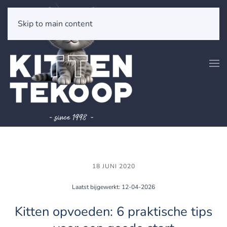
Skip to main content
18 JUNI 2020
Laatst bijgewerkt: 12-04-2026
Kitten opvoeden: 6 praktische tips