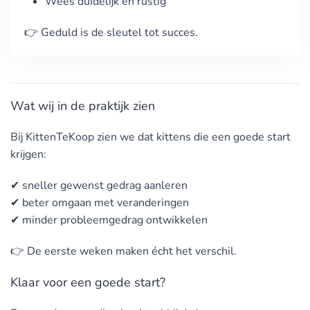
Wees duidelijk en rustig
👉 Geduld is de sleutel tot succes.
Wat wij in de praktijk zien
Bij
KittenTeKoop
zien we dat kittens die een goede start
krijgen:
✔ sneller gewenst gedrag aanleren
✔ beter omgaan met veranderingen
✔ minder probleemgedrag ontwikkelen
👉 De eerste weken maken écht het verschil.
Klaar voor een goede start?