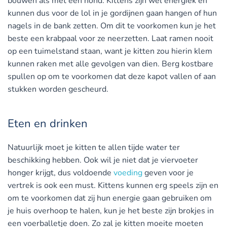
bouwen als met een hond. Kittens zijn wel energiek en
kunnen dus voor de lol in je gordijnen gaan hangen of hun
nagels in de bank zetten. Om dit te voorkomen kun je het
beste een krabpaal voor ze neerzetten.
Laat ramen nooit
op een tuimelstand staan
, want je kitten zou hierin klem
kunnen raken met alle gevolgen van dien. Berg kostbare
spullen op om te voorkomen dat deze kapot vallen of aan
stukken worden gescheurd.
Eten en drinken
Natuurlijk moet je kitten te allen tijde water ter
beschikking hebben. Ook wil je niet dat je viervoeter
honger krijgt, dus voldoende
voeding
geven voor je
vertrek is ook een must. Kittens kunnen erg speels zijn en
om te voorkomen dat zij hun energie gaan gebruiken om
je huis overhoop te halen, kun je het beste zijn brokjes in
een voerballetje doen. Zo zal je kitten moeite moeten