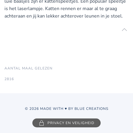
luie baasjes zijn er kattenspeeltjes. Een populair speeltje
is het laserlampje. Katten rennen er maar al te graag
achteraan en jij kan lekker achterover leunen in je stoel.
AANTAL MAAL GELEZEN
2816
© 2026 MADE WITH ♥ BY BLUE CREATIONS
PRIVACY EN VEILIGHEID