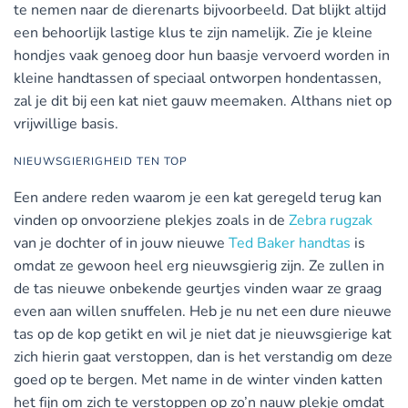
te nemen naar de dierenarts bijvoorbeeld. Dat blijkt altijd
een behoorlijk lastige klus te zijn namelijk. Zie je kleine
hondjes vaak genoeg door hun baasje vervoerd worden in
kleine handtassen of speciaal ontworpen hondentassen,
zal je dit bij een kat niet gauw meemaken. Althans niet op
vrijwillige basis.
NIEUWSGIERIGHEID TEN TOP
Een andere reden waarom je een kat geregeld terug kan
vinden op onvoorziene plekjes zoals in de
Zebra rugzak
van je dochter of in jouw nieuwe
Ted Baker handtas
is
omdat ze gewoon heel erg nieuwsgierig zijn. Ze zullen in
de tas nieuwe onbekende geurtjes vinden waar ze graag
even aan willen snuffelen. Heb je nu net een dure nieuwe
tas op de kop getikt en wil je niet dat je nieuwsgierige kat
zich hierin gaat verstoppen, dan is het verstandig om deze
goed op te bergen. Met name in de winter vinden katten
het fijn om zich te verstoppen op zo’n nauw plekje omdat