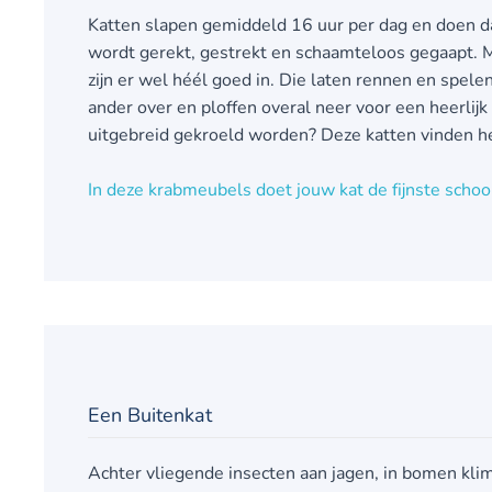
Katten slapen gemiddeld 16 uur per dag en doen da
wordt gerekt, gestrekt en schaamteloos gegaapt.
zijn er wel héél goed in. Die laten rennen en spele
ander over en ploffen overal neer voor een heerlijk
uitgebreid gekroeld worden? Deze katten vinden het
In deze krabmeubels doet jouw kat de fijnste scho
Een Buitenkat
Achter vliegende insecten aan jagen, in bomen k