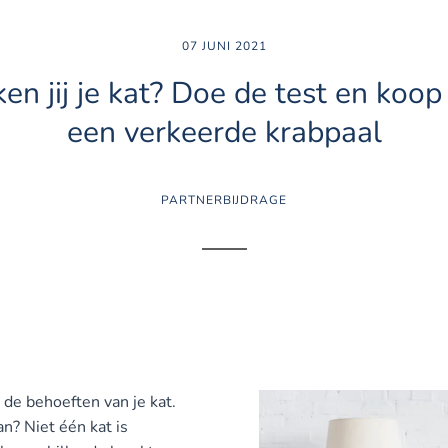
07 JUNI 2021
en jij je kat? Doe de test en koop
een verkeerde krabpaal
PARTNERBIJDRAGE
r de behoeften van je kat.
an? Niet één kat is