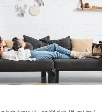
r en krabpalenspecialist van Petrebels. Dit merk heeft