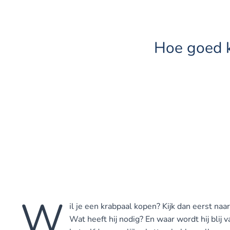
Hoe goed k
W
il je een krabpaal kopen? Kijk dan eerst naa
Wat heeft hij nodig? En waar wordt hij blij v