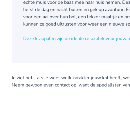
echte muis voor de baas mee naar huis nemen. Deze
liefst de dag en nacht buiten en gek op avontuur. 
voor een aai over hun bol, een lekker maaltje en o
kunnen ze goed uitrusten voor weer een nieuwe s
Deze krabpalen zijn de ideale relaxplek voor jouw ti
Je ziet het – als je weet welk karakter jouw kat heeft, 
Neem gewoon even contact op, want de specialisten van P