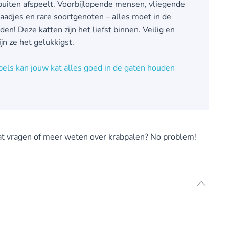
buiten afspeelt. Voorbijlopende mensen, vliegende
laadjes en rare soortgenoten – alles moet in de
n! Deze katten zijn het liefst binnen. Veilig en
ijn ze het gelukkigst.
els kan jouw kat alles goed in de gaten houden
 wat vragen of meer weten over krabpalen? No problem!