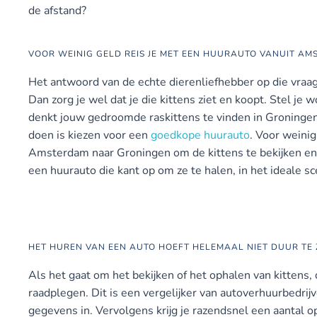
de afstand?
VOOR WEINIG GELD REIS JE MET EEN HUURAUTO VANUIT A
Het antwoord van de echte dierenliefhebber op die vraag i
Dan zorg je wel dat je die kittens ziet en koopt. Stel j
denkt jouw gedroomde raskittens te vinden in Groningen
doen is kiezen voor een
goedkope huurauto
. Voor weinig
Amsterdam naar Groningen om de kittens te bekijken en
een huurauto die kant op om ze te halen, in het ideale sc
HET HUREN VAN EEN AUTO HOEFT HELEMAAL NIET DUUR TE 
Als het gaat om het bekijken of het ophalen van kittens, 
raadplegen. Dit is een vergelijker van autoverhuurbedrij
gegevens in. Vervolgens krijg je razendsnel een aantal op