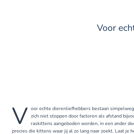
Voor ech
V
oor echte dierenliefhebbers bestaan simpelweg
zich niet stoppen door factoren als afstand bijvoo
raskittens aangeboden worden, in een ander deel
precies die kittens waar jij al zo lang naar zoekt. Laat je