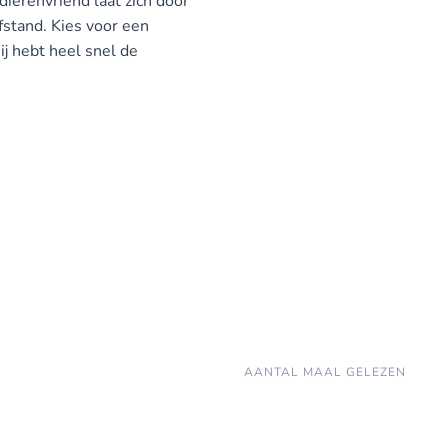
e dierenvriend laat zich door
fstand. Kies voor een
ij hebt heel snel de
AANTAL MAAL GELEZEN