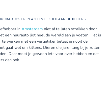
 HUURAUTO’S EN PLAN EEN BEZOEK AAN DE KITTENS
liefhebber in
Amsterdam
niet af te laten schrikken door
et een huurauto ligt heel de wereld aan je voeten. Het is
 te werken met een vergelijker betaal je nooit de
et gaat wel om kittens. Dieren die jarenlang bij je zullen
orden. Daar moet je gewoon iets voor over hebben en dat
rs dan ook.