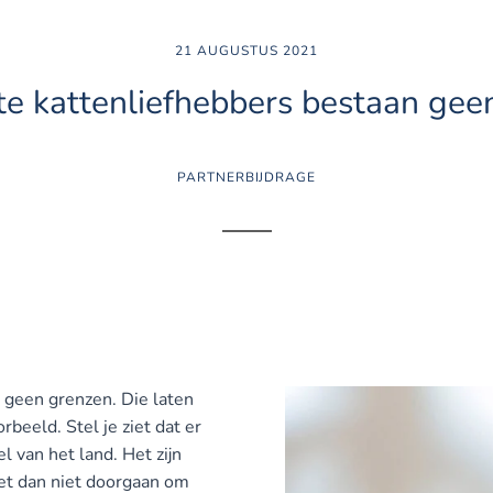
21 AUGUSTUS 2021
te kattenliefhebbers bestaan gee
PARTNERBIJDRAGE
 geen grenzen. Die laten
rbeeld. Stel je ziet dat er
 van het land. Het zijn
 het dan niet doorgaan om