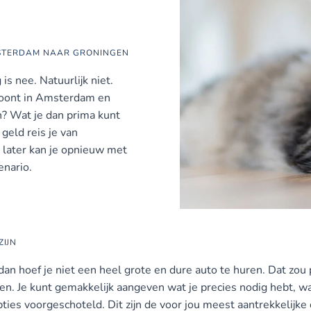
MSTERDAM NAAR GRONINGEN
s nee. Natuurlijk niet.
e woont in Amsterdam en
? Wat je dan prima kunt
 geld reis je van
 later kan je opnieuw met
enario.
ZIJN
dan hoef je niet een heel grote en dure auto te huren. Dat zou 
ven. Je kunt gemakkelijk aangeven wat je precies nodig hebt, wa
ties voorgeschoteld. Dit zijn de voor jou meest aantrekkelijke 