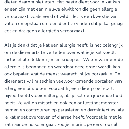
diëten daarom niet eten. Het beste dieet voor je kat kan
er een zijn met een nieuwe eiwitbron die geen allergie
veroorzaakt, zoals eend of wild. Het is een kwestie van
vallen en opstaan om een ​​dieet te vinden dat je kat graag
eet en dat geen allergieën veroorzaakt.
Als je denkt dat je kat een allergie heeft, is het belangrijk
om de dierenarts te vertellen over wat je je kat voedt,
inclusief alle lekkernijen en snoepjes. Weten wanneer de
allergie is begonnen en waardoor deze erger wordt, kan
ook bepalen wat de meest waarschijnlijke oorzaak is. De
dierenarts wil misschien veelvoorkomende oorzaken van
allergieën uitsluiten voordat hij een dieetproef start,
bijvoorbeeld vlooienallergie, als je kat een jeukende huid
heeft. Ze willen misschien ook een ontlastingsmonster
nemen en controleren op parasieten en darminfecties, als
je kat moet overgeven of diarree heeft. Voordat je met je
kat naar de huisdier gaat, zou je in principe eerst ook al