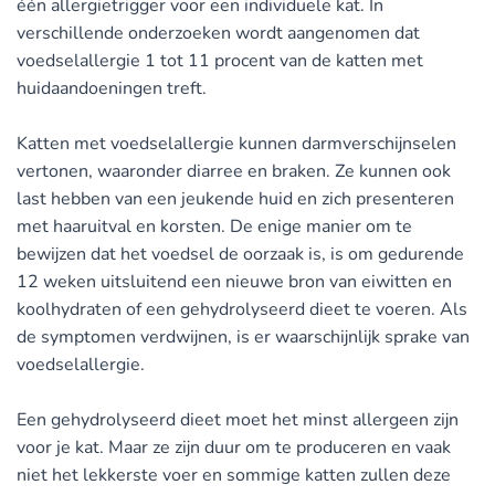
één allergietrigger voor een individuele kat. In
verschillende onderzoeken wordt aangenomen dat
voedselallergie 1 tot 11 procent van de katten met
huidaandoeningen treft.
Katten met voedselallergie kunnen darmverschijnselen
vertonen, waaronder diarree en braken. Ze kunnen ook
last hebben van een jeukende huid en zich presenteren
met haaruitval en korsten. De enige manier om te
bewijzen dat het voedsel de oorzaak is, is om gedurende
12 weken uitsluitend een nieuwe bron van eiwitten en
koolhydraten of een gehydrolyseerd dieet te voeren. Als
de symptomen verdwijnen, is er waarschijnlijk sprake van
voedselallergie.
Een gehydrolyseerd dieet moet het minst allergeen zijn
voor je kat. Maar ze zijn duur om te produceren en vaak
niet het lekkerste voer en sommige katten zullen deze