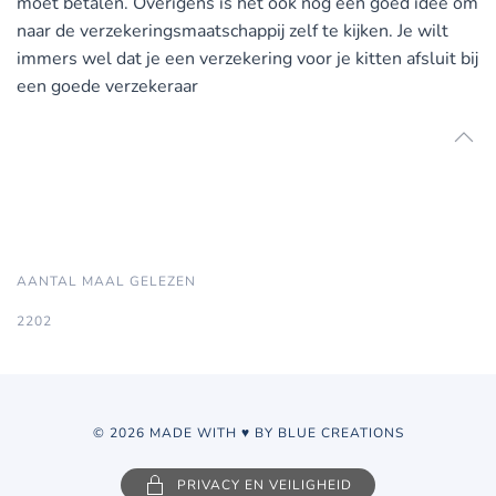
moet betalen. Overigens is het ook nog een goed idee om
naar de verzekeringsmaatschappij zelf te kijken. Je wilt
immers wel dat je een verzekering voor je kitten afsluit bij
een goede verzekeraar
AANTAL MAAL GELEZEN
2202
© 2026 MADE WITH ♥ BY BLUE CREATIONS
PRIVACY EN VEILIGHEID