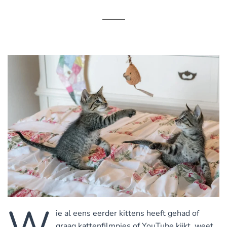
W
ie al eens eerder kittens heeft gehad of
graag kattenfilmpjes of YouTube kijkt, weet