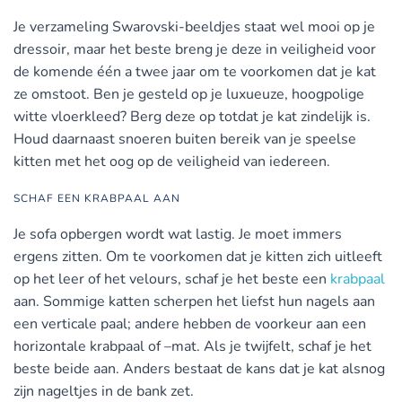
Je verzameling Swarovski-beeldjes staat wel mooi op je
dressoir, maar het beste breng je deze in veiligheid voor
de komende één a twee jaar om te voorkomen dat je kat
ze omstoot. Ben je gesteld op je luxueuze, hoogpolige
witte vloerkleed? Berg deze op totdat je kat zindelijk is.
Houd daarnaast snoeren buiten bereik van je speelse
kitten met het oog op de veiligheid van iedereen.
SCHAF EEN KRABPAAL AAN
Je sofa opbergen wordt wat lastig. Je moet immers
ergens zitten. Om te voorkomen dat je kitten zich uitleeft
op het leer of het velours, schaf je het beste een
krabpaal
aan. Sommige katten scherpen het liefst hun nagels aan
een verticale paal; andere hebben de voorkeur aan een
horizontale krabpaal of –mat. Als je twijfelt, schaf je het
beste beide aan. Anders bestaat de kans dat je kat alsnog
zijn nageltjes in de bank zet.