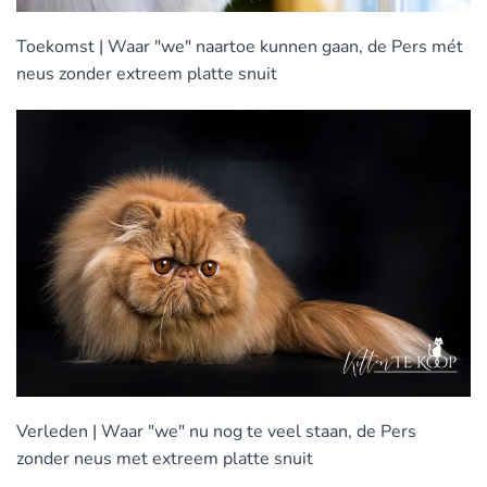
Toekomst
| Waar "we" naartoe kunnen gaan, de Pers mét
neus zonder extreem platte snuit
Verleden
| Waar "we" nu nog te veel staan, de Pers
zonder neus met extreem platte snuit