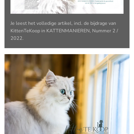
Je leest het volledige artikel, incl. de bijdrage van
KittenTeKoop in KATTENMANIEREN, Nummer 2 /
2022.