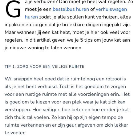
G
a je verhuizen? Dan moet je heel wat regelen. Zo
moet je een
bestelbus huren
of
verhuiswagen
huren
zodat je alle spullen kunt verhuizen, alles
inpakken en zorgen dat je breekbare dingen ingepakt zijn.
Maar wanneer jij een kat hebt, moet je hier ook veel voor
regelen. In dit artikel geven we je 5 tips om jouw kat aan
je nieuwe woning te laten wennen.
TIP 1: ZORG VOOR EEN VEILIGE RUIMTE
Wij snappen heel goed dat je ruimte nog een rotzooi is
als je net bent verhuisd. Toch is het goed om te zorgen
voor een rustige ruimte met alle voorzieningen erin. Het
is goed om te kiezen voor een plek waar je kat zich kan
verstoppen. Hoe veiliger, hoe beter en hoe eerder je kat
zich thuis zal voelen. Zo kan hij op zijn eigen tempo de
ruimte verkennen en er zijn geur afgeven om zich lekker
te voelen.