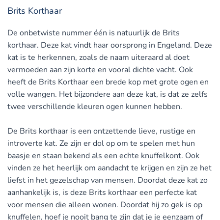
Brits Korthaar
De onbetwiste nummer één is natuurlijk de Brits
korthaar. Deze kat vindt haar oorsprong in Engeland. Deze
kat is te herkennen, zoals de naam uiteraard al doet
vermoeden aan zijn korte en vooral dichte vacht. Ook
heeft de Brits Korthaar een brede kop met grote ogen en
volle wangen. Het bijzondere aan deze kat, is dat ze zelfs
twee verschillende kleuren ogen kunnen hebben.
De Brits korthaar is een ontzettende lieve, rustige en
introverte kat. Ze zijn er dol op om te spelen met hun
baasje en staan bekend als een echte knuffelkont. Ook
vinden ze het heerlijk om aandacht te krijgen en zijn ze het
liefst in het gezelschap van mensen. Doordat deze kat zo
aanhankelijk is, is deze Brits korthaar een perfecte kat
voor mensen die alleen wonen. Doordat hij zo gek is op
knuffelen, hoef je nooit bang te zijn dat je je eenzaam of