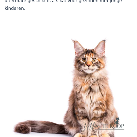
uitermate geschikt is als kat voor gezinnen met jonge
kinderen.