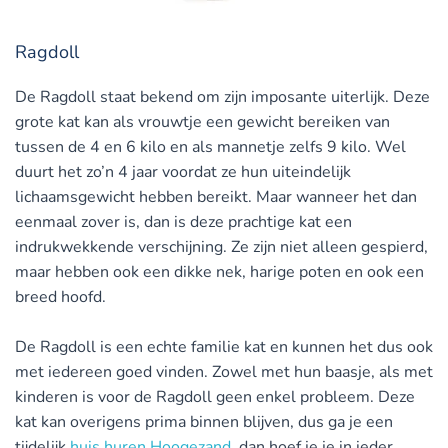
Ragdoll
De Ragdoll staat bekend om zijn imposante uiterlijk. Deze
grote kat kan als vrouwtje een gewicht bereiken van
tussen de 4 en 6 kilo en als mannetje zelfs 9 kilo. Wel
duurt het zo’n 4 jaar voordat ze hun uiteindelijk
lichaamsgewicht hebben bereikt. Maar wanneer het dan
eenmaal zover is, dan is deze prachtige kat een
indrukwekkende verschijning. Ze zijn niet alleen gespierd,
maar hebben ook een dikke nek, harige poten en ook een
breed hoofd.
De Ragdoll is een echte familie kat en kunnen het dus ook
met iedereen goed vinden. Zowel met hun baasje, als met
kinderen is voor de Ragdoll geen enkel probleem. Deze
kat kan overigens prima binnen blijven, dus ga je een
tijdelijk
huis huren Hoogezand
, dan hoef je je in ieder