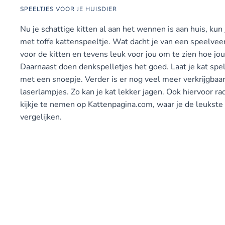
SPEELTJES VOOR JE HUISDIER
Nu je schattige kitten al aan het wennen is aan huis, kun
met toffe kattenspeeltje. Wat dacht je van een speelve
voor de kitten en tevens leuk voor jou om te zien hoe jo
Daarnaast doen denkspelletjes het goed. Laat je kat spe
met een snoepje. Verder is er nog veel meer verkrijgbaa
laserlampjes. Zo kan je kat lekker jagen. Ook hiervoor r
kijkje te nemen op Kattenpagina.com, waar je de leukste
vergelijken.