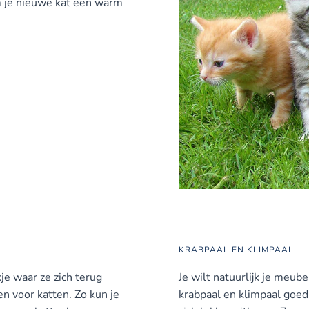
om je nieuwe kat een warm
KRABPAAL EN KLIMPAAL
je waar ze zich terug
Je wilt natuurlijk je meu
en voor katten. Zo kun je
krabpaal en klimpaal goed 