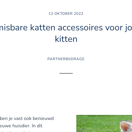
12 OKTOBER 2022
nmisbare katten accessoires voor 
kitten
PARTNERBIJDRAGE
n ben je vast ook benieuwd
euwe huisdier. In dit