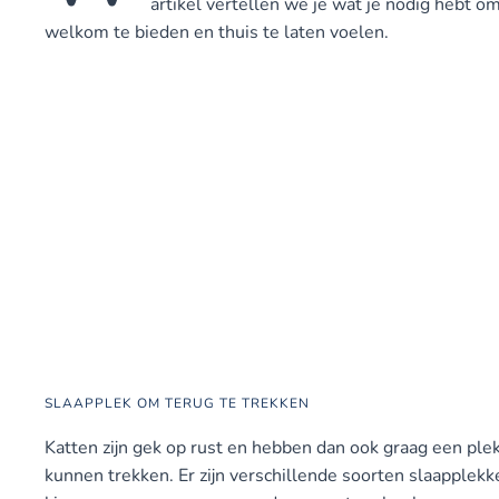
artikel vertellen we je wat je nodig hebt 
welkom te bieden en thuis te laten voelen.
SLAAPPLEK OM TERUG TE TREKKEN
Katten zijn gek op rust en hebben dan ook graag een plek
kunnen trekken. Er zijn verschillende soorten slaapplekk