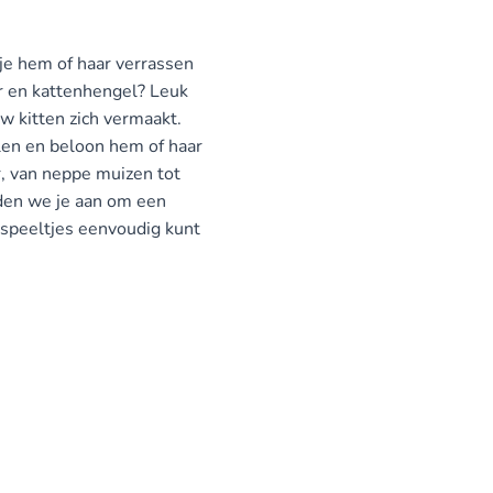
 je hem of haar verrassen
er en kattenhengel? Leuk
uw kitten zich vermaakt.
len en beloon hem of haar
r, van neppe muizen tot
aden we je aan om een
 speeltjes eenvoudig kunt