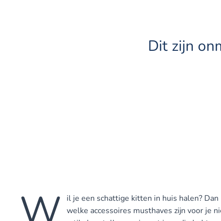
Dit zijn o
W
il je een schattige kitten in huis halen? Da
welke accessoires musthaves zijn voor je ni