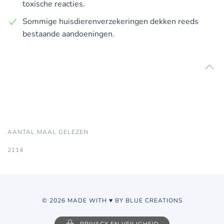
toxische reacties.
Sommige huisdierenverzekeringen dekken reeds
bestaande aandoeningen.
AANTAL MAAL GELEZEN
2114
© 2026 MADE WITH ♥ BY BLUE CREATIONS