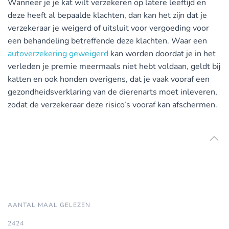
Wanneer je je kat wilt verzekeren op latere leeftijd en
deze heeft al bepaalde klachten, dan kan het zijn dat je
verzekeraar je weigerd of uitsluit voor vergoeding voor
een behandeling betreffende deze klachten. Waar een
autoverzekering geweigerd
kan worden doordat je in het
verleden je premie meermaals niet hebt voldaan, geldt bij
katten en ook honden overigens, dat je vaak vooraf een
gezondheidsverklaring van de dierenarts moet inleveren,
zodat de verzekeraar deze risico’s vooraf kan afschermen.
AANTAL MAAL GELEZEN
2424