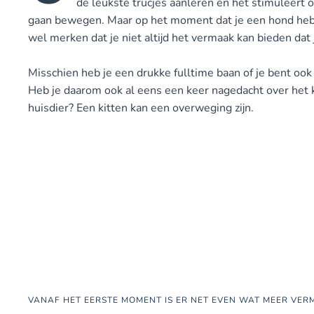
de leukste trucjes aanleren en het stimuleert
gaan bewegen. Maar op het moment dat je een hond hebt
wel merken dat je niet altijd het vermaak kan bieden dat
Misschien heb je een drukke fulltime baan of je bent ook
Heb je daarom ook al eens een keer nagedacht over het
huisdier? Een kitten kan een overweging zijn.
VANAF HET EERSTE MOMENT IS ER NET EVEN WAT MEER VE