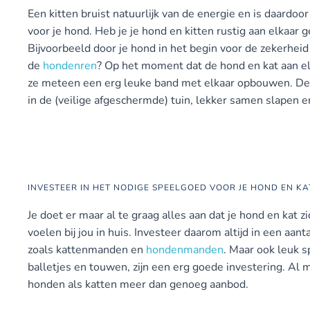
Een kitten bruist natuurlijk van de energie en is daardoo
voor je hond. Heb je je hond en kitten rustig aan elkaar 
Bijvoorbeeld door je hond in het begin voor de zekerheid 
de
hondenren
? Op het moment dat de hond en kat aan e
ze meteen een erg leuke band met elkaar opbouwen. Den
in de (veilige afgeschermde) tuin, lekker samen slapen e
INVESTEER IN HET NODIGE SPEELGOED VOOR JE HOND EN KA
Je doet er maar al te graag alles aan dat je hond en kat
voelen bij jou in huis. Investeer daarom altijd in een aan
zoals kattenmanden en
hondenmanden
. Maar ook leuk s
balletjes en touwen, zijn een erg goede investering. Al m
honden als katten meer dan genoeg aanbod.