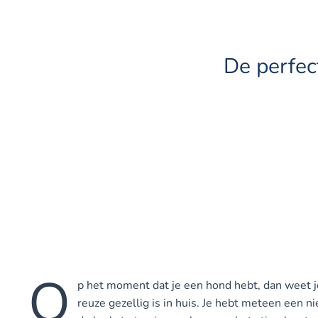
De perfec
O
p het moment dat je een hond hebt, dan weet je
reuze gezellig is in huis. Je hebt meteen een n