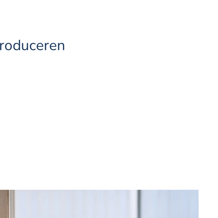
troduceren