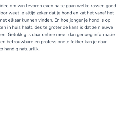
d idee om van tevoren even na te gaan welke rassen goed
or weet je altijd zeker dat je hond en kat het vanaf het
t elkaar kunnen vinden. En hoe jonger je hond is op
en in huis haalt, des te groter de kans is dat ze nieuwe
en. Gelukkig is daar online meer dan genoeg informatie
een betrouwbare en professionele fokker kan je daar
o handig natuurlijk.