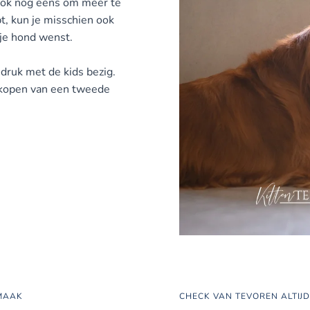
 ook nog eens om meer te
, kun je misschien ook
 je hond wenst
.
 druk met de kids bezig.
 kopen van een tweede
RMAAK
CHECK VAN TEVOREN ALTIJ