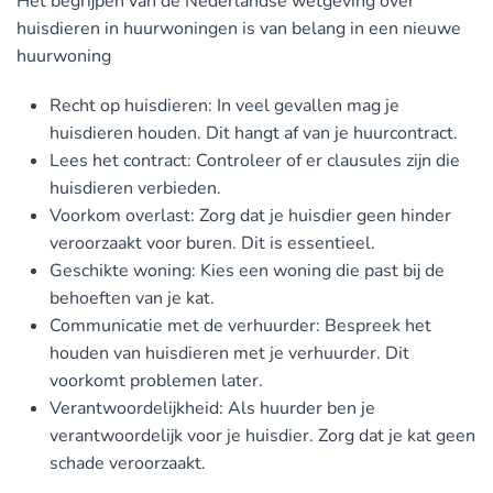
Het begrijpen van de Nederlandse wetgeving over
huisdieren in huurwoningen is van belang in een nieuwe
huurwoning
Recht op huisdieren
: In veel gevallen mag je
huisdieren houden. Dit hangt af van je huurcontract.
Lees het contract
: Controleer of er clausules zijn die
huisdieren verbieden.
Voorkom overlast
: Zorg dat je huisdier geen hinder
veroorzaakt voor buren. Dit is essentieel.
Geschikte woning:
Kies een woning die past bij de
behoeften van je kat.
Communicatie met de verhuurder
: Bespreek het
houden van huisdieren met je verhuurder. Dit
voorkomt problemen later.
Verantwoordelijkheid
: Als huurder ben je
verantwoordelijk voor je huisdier. Zorg dat je kat geen
schade veroorzaakt.