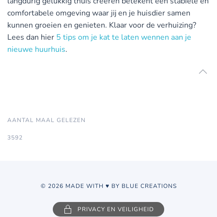
langdurig gelukkig thuis creëren betekent een stabiele en
comfortabele omgeving waar jij en je huisdier samen
kunnen groeien en genieten. Klaar voor de verhuizing?
Lees dan hier
5 tips om je kat te laten wennen aan je
nieuwe huurhuis
.
AANTAL MAAL GELEZEN
3592
© 2026 MADE WITH ♥ BY BLUE CREATIONS
PRIVACY EN VEILIGHEID