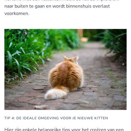
naar buiten te gaan en wordt binnenshuis overlast
voorkomen.
TIP 4: DE IDEALE OMGEVING VOOR JE NIEUWE KITTEN
Hier zijn enkele belangrijke tips voor het creëren van een