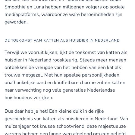
Smoothie en Luna hebben miljoenen volgers op sociale
mediaplatforms, waardoor ze ware beroemdheden zijn
geworden.
DE TOEKOMST VAN KATTEN ALS HUISDIER IN NEDERLAND
Terwijl we vooruit kijken, lijkt de toekomst van katten als
huisdier in Nederland rooskleurig. Steeds meer mensen
ontdekken de vreugde van het hebben van een kat als
trouwe metgezel. Met hun speelse persoonlijkheden,
onafhankelijke aard en knuffelbare charme zullen katten
naar verwachting nog vele generaties Nederlandse
huishoudens verrijken.
Dus daar heb je het! Een kleine duik in de rijke
geschiedenis van katten als huisdieren in Nederland. Van
muizenjager tot knusse schootvriend, deze majestueuze
wezens hebben een lange weg afgelegd om een geliefd