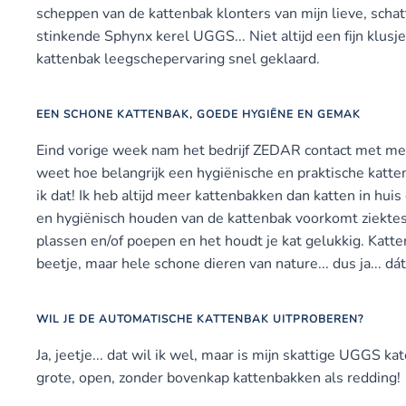
scheppen van de kattenbak klonters van mijn lieve, schat
stinkende Sphynx kerel UGGS... Niet altijd een fijn klusj
kattenbak leegschepervaring snel geklaard.
EEN SCHONE KATTENBAK, GOEDE HYGIËNE EN GEMAK
Eind vorige week nam het bedrijf ZEDAR contact met me 
weet hoe belangrijk een hygiënische en praktische kattenb
ik dat! Ik heb altijd meer kattenbakken dan katten in huis
en hygiënisch houden van de kattenbak voorkomt ziektes
plassen en/of poepen en het houdt je kat gelukkig. Katten
beetje, maar hele schone dieren van nature... dus ja... dát
WIL JE DE AUTOMATISCHE KATTENBAK UITPROBEREN?
Ja, jeetje... dat wil ik wel, maar is mijn skattige UGGS 
grote, open, zonder bovenkap kattenbakken als redding!