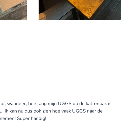
n of, wanneer, hoe lang mijn UGGS op de kattenbak is
... ik kan nu dus ook zien hoe vaak UGGS naar de
ernemen! Super handig!