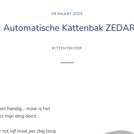
29 MAART 2025
: Automatische Kattenbak ZEDA
KITTENTEKOOP
wel handig... maar is het
ts mijn ding doen...
tot vijf maal per dag leeg