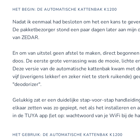
HET BEGIN: DE AUTOMATISCHE KATTENBAK K1200
Nadat ik eenmaal had besloten om het een kans te geve
De pakketbezorger stond een paar dagen later aan mijn 
van ZEDAR.
En om van uitstel geen afstel te maken, direct begonne
doos. De eerste grote verrassing was de mooie, lichte e
Deze versie van de automatische kattenbak kwam met dri
vijf (overigens lekker! en zeker niet te sterk ruikende) ge
"deodorizer".
Gelukkig zat er een duidelijke stap-voor-stap handleiding
elkaar zetten was zo gepiept, net als het installeren en 
in de TUYA app (let op: wachtwoord van je WiFi bij de ha
HET GEBRUIK: DE AUTOMATISCHE KATTENBAK K1200