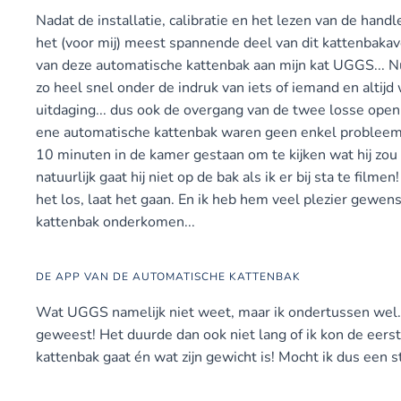
Nadat de installatie, calibratie en het lezen van de hand
het (voor mij) meest spannende deel van dit kattenbakavo
van deze automatische kattenbak aan mijn kat UGGS... N
zo heel snel onder de indruk van iets of iemand en altijd
uitdaging... dus ook de overgang van de twee losse ope
ene automatische kattenbak waren geen enkel probleem! 
10 minuten in de kamer gestaan om te kijken wat hij zou 
natuurlijk gaat hij niet op de bak als ik er bij sta te filmen
het los, laat het gaan. En ik heb hem veel plezier gewen
kattenbak onderkomen...
DE APP VAN DE AUTOMATISCHE KATTENBAK
Wat UGGS namelijk niet weet, maar ik ondertussen wel.. i
geweest! Het duurde dan ook niet lang of ik kon de eerst
kattenbak gaat én wat zijn gewicht is! Mocht ik dus een 