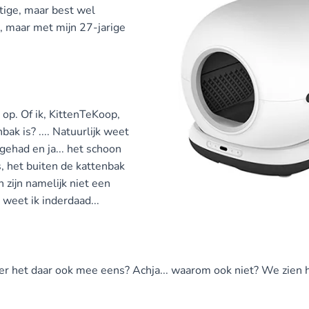
tige, maar best wel
e, maar met mijn 27-jarige
op. Of ik, KittenTeKoop,
ak is? .... Natuurlijk weet
 gehad en ja... het schoon
, het buiten de kattenbak
 zijn namelijk niet een
 weet ik inderdaad...
kater het daar ook mee eens? Achja... waarom ook niet? We zien 