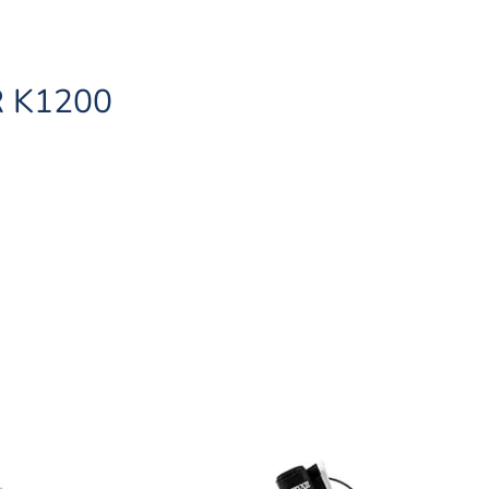
R K1200