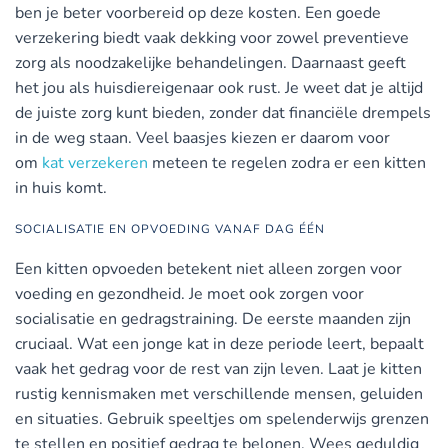
ben je beter voorbereid op deze kosten. Een goede
verzekering biedt vaak dekking voor zowel preventieve
zorg als noodzakelijke behandelingen. Daarnaast geeft
het jou als huisdiereigenaar ook rust. Je weet dat je altijd
de juiste zorg kunt bieden, zonder dat financiële drempels
in de weg staan. Veel baasjes kiezen er daarom voor
om
kat verzekeren
meteen te regelen zodra er een kitten
in huis komt.
SOCIALISATIE EN OPVOEDING VANAF DAG ÉÉN
Een kitten opvoeden betekent niet alleen zorgen voor
voeding en gezondheid. Je moet ook zorgen voor
socialisatie en gedragstraining. De eerste maanden zijn
cruciaal. Wat een jonge kat in deze periode leert, bepaalt
vaak het gedrag voor de rest van zijn leven. Laat je kitten
rustig kennismaken met verschillende mensen, geluiden
en situaties. Gebruik speeltjes om spelenderwijs grenzen
te stellen en positief gedrag te belonen. Wees geduldig