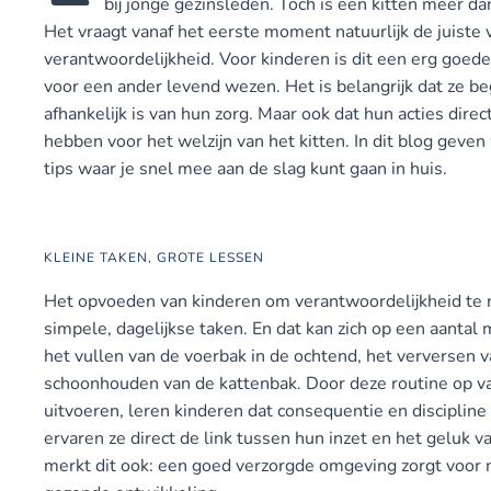
bij jonge gezinsleden. Toch is een kitten meer da
Het vraagt vanaf het eerste moment natuurlijk de juiste 
verantwoordelijkheid. Voor kinderen is dit een erg goed
voor een ander levend wezen. Het is belangrijk dat ze beg
afhankelijk is van hun zorg. Maar ook dat hun acties dir
hebben voor het welzijn van het kitten. In dit blog geve
tips waar je snel mee aan de slag kunt gaan in huis.
KLEINE TAKEN, GROTE LESSEN
Het opvoeden van kinderen om verantwoordelijkheid te
simpele, dagelijkse taken. En dat kan zich op een aantal
het vullen van de voerbak in de ochtend, het verversen 
schoonhouden van de kattenbak. Door deze routine op vas
uitvoeren, leren kinderen dat consequentie en discipline 
ervaren ze direct de link tussen hun inzet en het geluk v
merkt dit ook: een goed verzorgde omgeving zorgt voor 