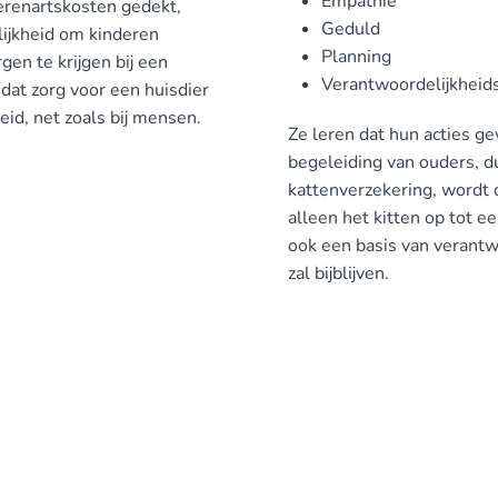
Empathie
erenartskosten gedekt,
Geduld
lijkheid om kinderen
Planning
gen te krijgen bij een
Verantwoordelijkheid
dat zorg voor een huisdier
id, net zoals bij mensen.
Ze leren dat hun acties ge
begeleiding van ouders, d
kattenverzekering, wordt d
alleen het kitten op tot 
ook een basis van verantw
zal bijblijven.