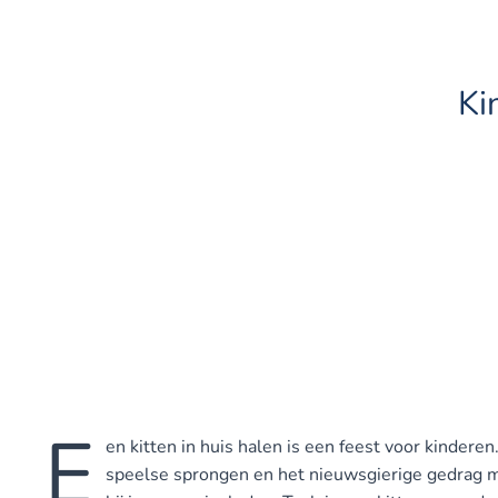
Ki
E
en kitten in huis halen is een feest voor kinderen
speelse sprongen en het nieuwsgierige gedrag 