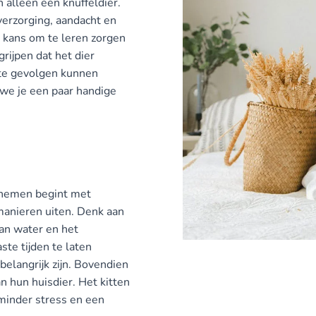
n alleen een knuffeldier.
verzorging, aandacht en
e kans om te leren zorgen
rijpen dat het dier
ecte gevolgen kunnen
n we je een paar handige
 nemen begint met
 manieren uiten. Denk aan
van water en het
te tijden te laten
belangrijk zijn. Bovendien
an hun huisdier. Het kitten
minder stress en een