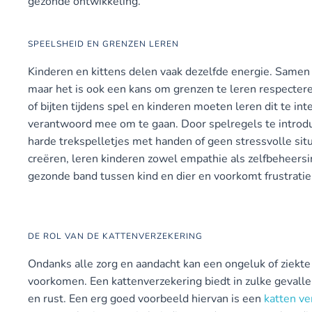
gezonde ontwikkeling.
SPEELSHEID EN GRENZEN LEREN
Kinderen en kittens delen vaak dezelfde energie. Samen s
maar het is ook een kans om grenzen te leren respectere
of bijten tijdens spel en kinderen moeten leren dit te int
verantwoord mee om te gaan. Door spelregels te introdu
harde trekspelletjes met handen of geen stressvolle situ
creëren, leren kinderen zowel empathie als zelfbeheersi
gezonde band tussen kind en dier en voorkomt frustratie 
DE ROL VAN DE KATTENVERZEKERING
Ondanks alle zorg en aandacht kan een ongeluk of ziekte
voorkomen. Een kattenverzekering biedt in zulke gevalle
en rust. Een erg goed voorbeeld hiervan is een
katten ve