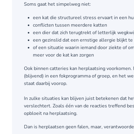
Soms gaat het simpelweg niet:
een kat die structureel stress ervaart in een 
conflicten tussen meerdere katten
een dier dat zich terugtrekt of letterlijk wegkwi
een gezinslid dat een ernstige allergie blijkt t
of een situatie waarin iemand door ziekte of 
meer voor de kat kan zorgen
Ook binnen catteries kan herplaatsing voorkomen. N
(blijvend) in een fokprogramma of groep, en het wel
staat daarbij voorop.
In zulke situaties kan blijven juist betekenen dat he
verslechtert. Zoals één van de reacties treffend bes
opbloeit na herplaatsing.
Dan is herplaatsen geen falen, maar, verantwoorde