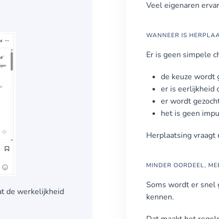
Veel eigenaren ervar
WANNEER IS HERPLA
Er is geen simpele c
de keuze wordt g
er is eerlijkhei
er wordt gezocht
het is geen impu
Herplaatsing vraagt r
MINDER OORDEEL, ME
Soms wordt er snel g
at de werkelijkheid
kennen.