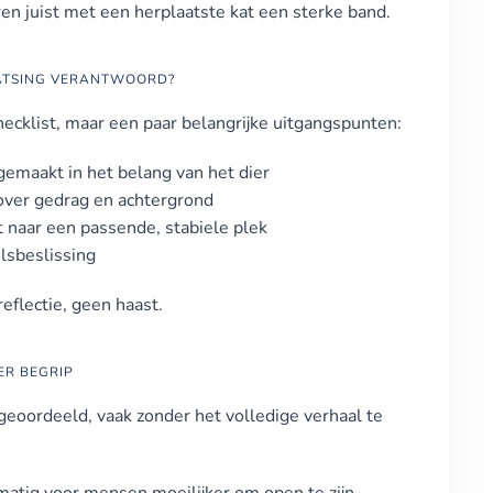
en juist met een herplaatste kat een sterke band.
ATSING VERANTWOORD?
hecklist, maar een paar belangrijke uitgangspunten:
emaakt in het belang van het dier
d over gedrag en achtergrond
 naar een passende, stabiele plek
lsbeslissing
eflectie, geen haast.
ER BEGRIP
eoordeeld, vaak zonder het volledige verhaal te