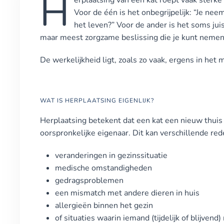
H
erplaatsing van een kat roept vaak sterke 
Voor de één is het onbegrijpelijk: “Je nee
het leven?” Voor de ander is het soms juis
maar meest zorgzame beslissing die je kunt nemen
De werkelijkheid ligt, zoals zo vaak, ergens in het 
WAT IS HERPLAATSING EIGENLIJK?
Herplaatsing betekent dat een kat een nieuw thuis k
oorspronkelijke eigenaar. Dit kan verschillende re
veranderingen in gezinssituatie
medische omstandigheden
gedragsproblemen
een mismatch met andere dieren in huis
allergieën binnen het gezin
of situaties waarin iemand (tijdelijk of blijvend