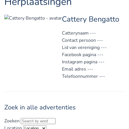
Herplaatsingen
Cattery Bengatto
Catterynaam
---
Contact persoon
---
Lid van vereniging
---
Facebook pagina
---
Instagram pagina
---
Email adres
---
Telefoonnummer
---
Zoek in alle advertenties
Zoeken
Location