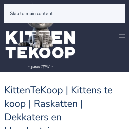
Skip to main content
KittenTeKoop | Kittens te
koop | Raskatten |
Dekkaters en