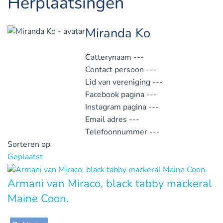
Herplaatsingen
Miranda Ko
Catterynaam
---
Contact persoon
---
Lid van vereniging
---
Facebook pagina
---
Instagram pagina
---
Email adres
---
Telefoonnummer
---
Sorteren op
Geplaatst
Armani van Miraco, black tabby mackeral
Maine Coon.