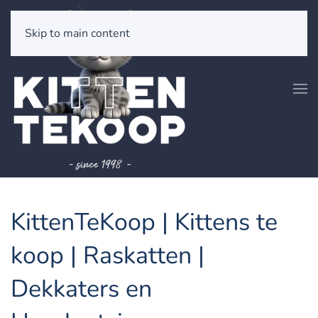
Skip to main content
KittenTeKoop | Kittens te
koop | Raskatten |
Dekkaters en