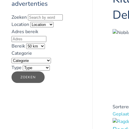
advertenties
De
Zoeken
Location
Adres bereik
Bereik
Categorie
Type
ZOEKEN
Sortere
Geplaat