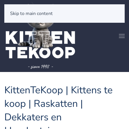
Skip to main content
KittenTeKoop | Kittens te
koop | Raskatten |
Dekkaters en