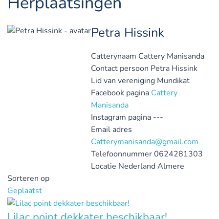
Herplaatsingen
Petra Hissink
Catterynaam
Cattery Manisanda
Contact persoon
Petra Hissink
Lid van vereniging
Mundikat
Facebook pagina
Cattery
Manisanda
Instagram pagina
---
Email adres
Catterymanisanda@gmail.com
Telefoonnummer
0624281303
Locatie
Nederland
Almere
Sorteren op
Geplaatst
Lilac point dekkater beschikbaar!