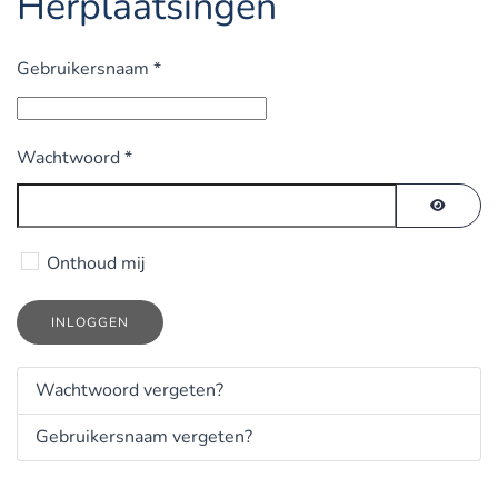
Herplaatsingen
Gebruikersnaam
*
Wachtwoord
*
TOON 
Onthoud mij
INLOGGEN
Wachtwoord vergeten?
Gebruikersnaam vergeten?