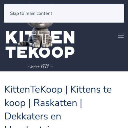
Skip to main content
KittenTeKoop | Kittens te
koop | Raskatten |
Dekkaters en