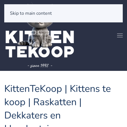
Skip to main content
KittenTeKoop | Kittens te
koop | Raskatten |
Dekkaters en