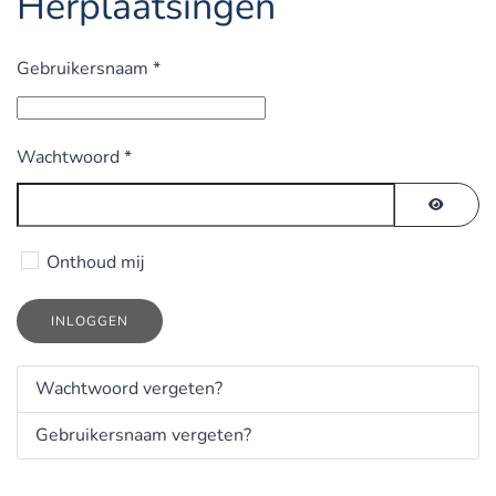
Herplaatsingen
Gebruikersnaam
*
Wachtwoord
*
TOON 
Onthoud mij
INLOGGEN
Wachtwoord vergeten?
Gebruikersnaam vergeten?