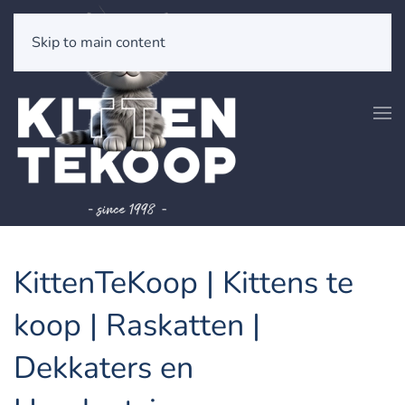
Skip to main content
KittenTeKoop | Kittens te
koop | Raskatten |
Dekkaters en