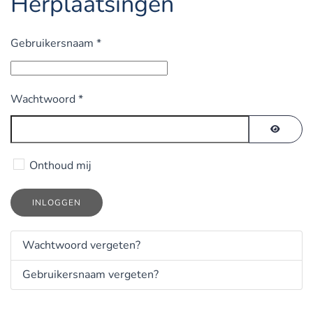
Herplaatsingen
Gebruikersnaam
*
Wachtwoord
*
TOON 
Onthoud mij
INLOGGEN
Wachtwoord vergeten?
Gebruikersnaam vergeten?