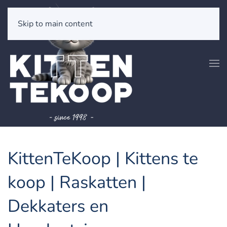
Skip to main content
KittenTeKoop | Kittens te
koop | Raskatten |
Dekkaters en