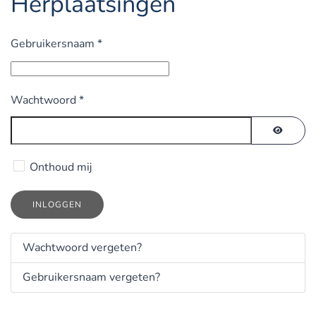
Herplaatsingen
Gebruikersnaam
*
Wachtwoord
*
TOON 
Onthoud mij
INLOGGEN
Wachtwoord vergeten?
Gebruikersnaam vergeten?