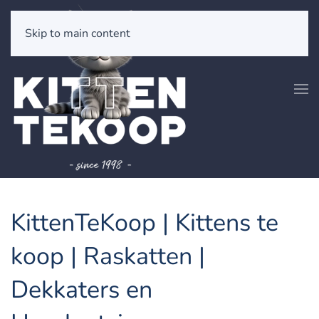
Skip to main content
KittenTeKoop | Kittens te
koop | Raskatten |
Dekkaters en