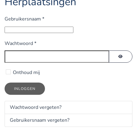
Herplaatsingen
Gebruikersnaam
*
Wachtwoord
*
TOON 
Onthoud mij
INLOGGEN
Wachtwoord vergeten?
Gebruikersnaam vergeten?