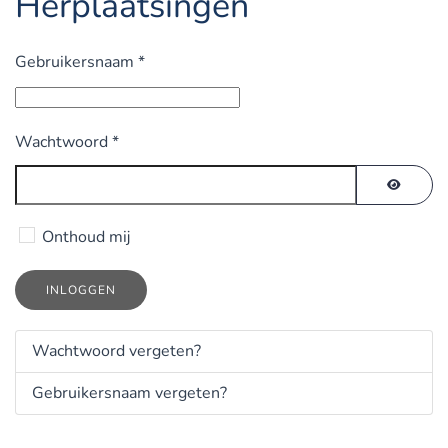
Herplaatsingen
Gebruikersnaam
*
Wachtwoord
*
TOON 
Onthoud mij
INLOGGEN
Wachtwoord vergeten?
Gebruikersnaam vergeten?