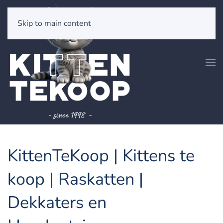
Skip to main content
KittenTeKoop | Kittens te
koop | Raskatten |
Dekkaters en