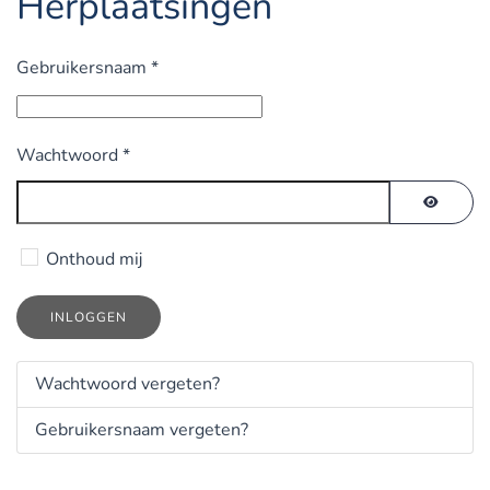
Herplaatsingen
Gebruikersnaam
*
Wachtwoord
*
TOON 
Onthoud mij
INLOGGEN
Wachtwoord vergeten?
Gebruikersnaam vergeten?