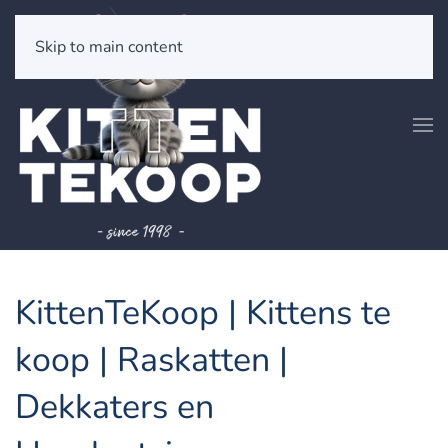
Skip to main content
KittenTeKoop | Kittens te
koop | Raskatten |
Dekkaters en