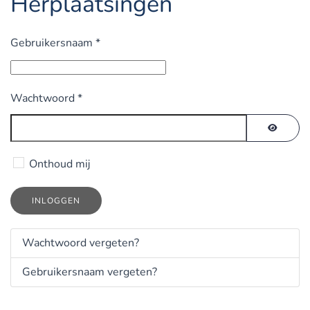
Herplaatsingen
Gebruikersnaam
*
Wachtwoord
*
TOON 
Onthoud mij
INLOGGEN
Wachtwoord vergeten?
Gebruikersnaam vergeten?