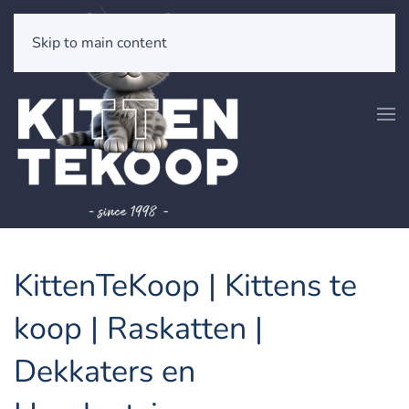
Skip to main content
KittenTeKoop | Kittens te
koop | Raskatten |
Dekkaters en