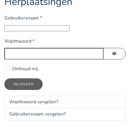
Herplaatsingen
Gebruikersnaam
*
Wachtwoord
*
TOON 
Onthoud mij
INLOGGEN
Wachtwoord vergeten?
Gebruikersnaam vergeten?