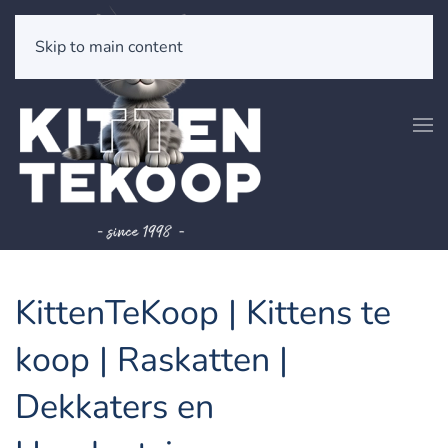
Skip to main content
KittenTeKoop | Kittens te
koop | Raskatten |
Dekkaters en