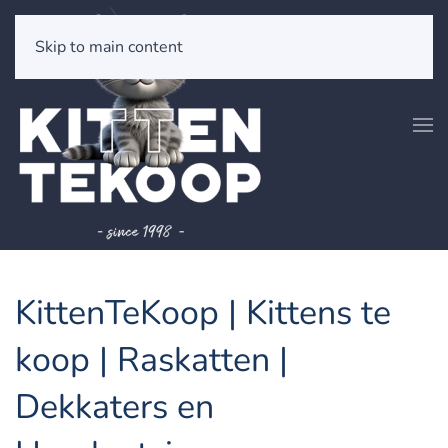
Skip to main content
KittenTeKoop | Kittens te
koop | Raskatten |
Dekkaters en