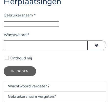
Herplaatsingen
Gebruikersnaam
*
Wachtwoord
*
TOON 
Onthoud mij
INLOGGEN
Wachtwoord vergeten?
Gebruikersnaam vergeten?