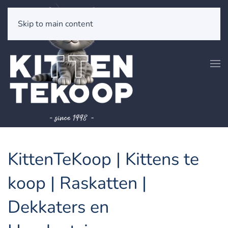
Skip to main content
KittenTeKoop | Kittens te
koop | Raskatten |
Dekkaters en