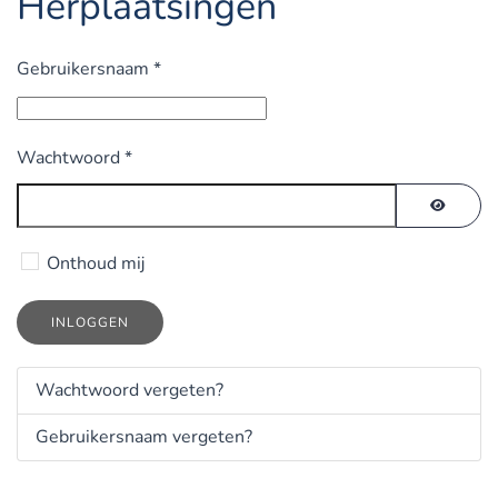
Herplaatsingen
Gebruikersnaam
*
Wachtwoord
*
TOON 
Onthoud mij
INLOGGEN
Wachtwoord vergeten?
Gebruikersnaam vergeten?