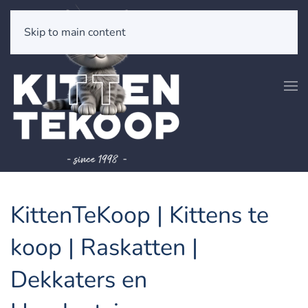
Skip to main content
KittenTeKoop | Kittens te
koop | Raskatten |
Dekkaters en