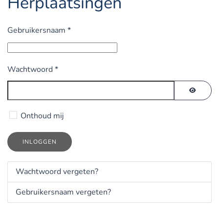
Herplaatsingen
Gebruikersnaam
*
Wachtwoord
*
TOON 
Onthoud mij
INLOGGEN
Wachtwoord vergeten?
Gebruikersnaam vergeten?