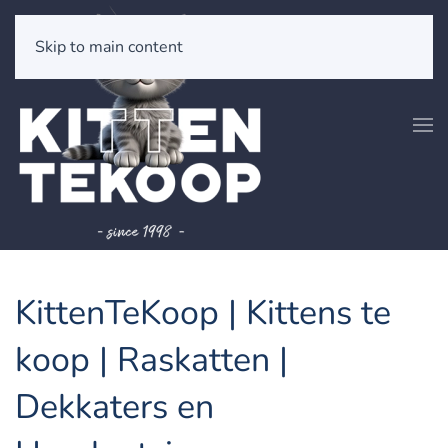
Skip to main content
KittenTeKoop | Kittens te
koop | Raskatten |
Dekkaters en