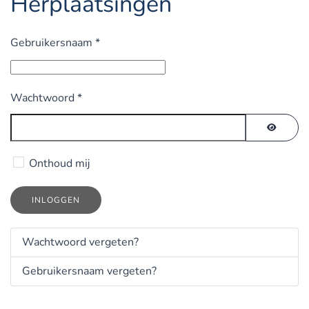
Herplaatsingen
Gebruikersnaam
*
Wachtwoord
*
TOON 
Onthoud mij
INLOGGEN
Wachtwoord vergeten?
Gebruikersnaam vergeten?