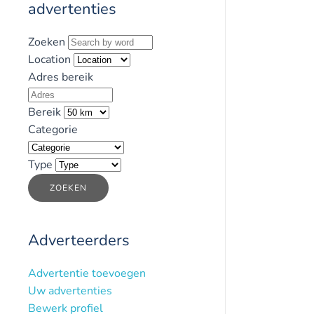
advertenties
Zoeken
Location
Adres bereik
Bereik
Categorie
Type
ZOEKEN
Adverteerders
Advertentie toevoegen
Uw advertenties
Bewerk profiel