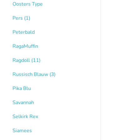
Oosters Type
Pers
(1)
Peterbald
RagaMuffin
Ragdoll
(11)
Russisch Blauw
(3)
Pika Blu
Savannah
Selkirk Rex
Siamees