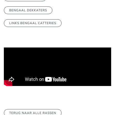
BENGAAL DEKKATERS
LINKS BENGAAL CATTERIES
TERUG NAAR ALLE RASSEN