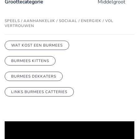
Groottecategorie
Middelgroot
SPEELS / AANHANKELIJK / SOCIAAL / ENERGIEK / VOL
VERTROUWEN
WAT KOST EEN BURMEES
BURMEES KITTENS
BURMEES DEKKATERS
LINKS BURMEES CATTERIES