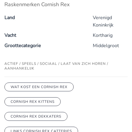
Raskenmerken Cornish Rex
Land
Verenigd
Koninkrijk
Vacht
Kortharig
Groottecategorie
Middelgroot
ACTIEF / SPEELS / SOCIAAL / LAAT VAN ZICH HOREN /
AANHANKELIJK
WAT KOST EEN CORNISH REX
CORNISH REX KITTENS
CORNISH REX DEKKATERS
LINKS CORNISH REX CATTERIES