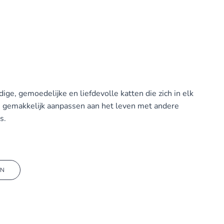
dige, gemoedelijke en liefdevolle katten die zich in elk
h gemakkelijk aanpassen aan het leven met andere
s.
EN