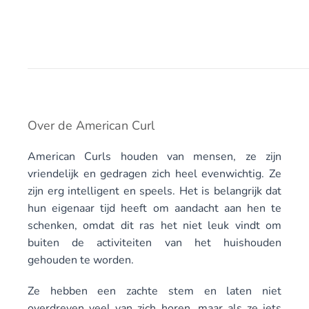
Over de American Curl
American Curls houden van mensen, ze zijn
vriendelijk en gedragen zich heel evenwichtig. Ze
zijn erg intelligent en speels. Het is belangrijk dat
hun eigenaar tijd heeft om aandacht aan hen te
schenken, omdat dit ras het niet leuk vindt om
buiten de activiteiten van het huishouden
gehouden te worden.
Ze hebben een zachte stem en laten niet
overdreven veel van zich horen, maar als ze iets