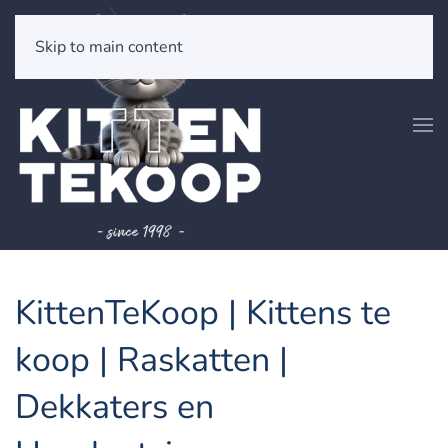
Skip to main content
KittenTeKoop | Kittens te
koop | Raskatten |
Dekkaters en