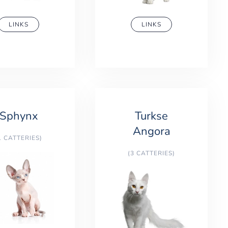
LINKS
LINKS
Sphynx
Turkse
Angora
1 CATTERIES)
(3 CATTERIES)