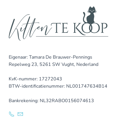
Eigenaar:
Tamara De Brauwer-Pennings
Repelweg 23, 5261 SW Vught, Nederland
KvK-nummer
: 17272043
BTW-identificatienummer
: NL001747634B14
Bankrekening
: NL32RABO0156074613