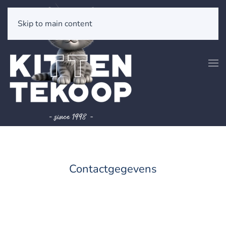
Skip to main content
Contactgegevens