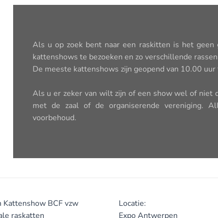
Als u op zoek bent naar een raskitten is het geen
kattenshows te bezoeken en zo verschillende rassen 
De meeste kattenshows zijn geopend van 10.00 uur 
Als u er zeker van wilt zijn of een show wel of niet
met de zaal of de organiserende vereniging. A
voorbehoud.
n Kattenshow BCF vzw
Locatie:
ale raskatten
Expo Antwerpen