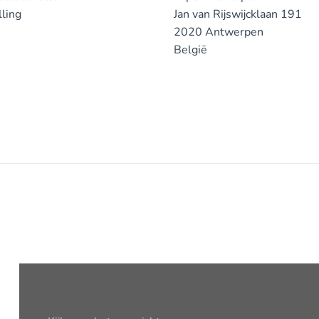
lling
Jan van Rijswijcklaan 191
2020 Antwerpen
België