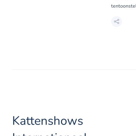
tentoonste
Kattenshows