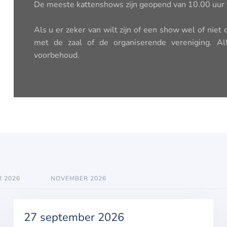
De meeste kattenshows zijn geopend van 10.00 uur 
Als u er zeker van wilt zijn of een show wel of niet
met de zaal of de organiserende vereniging. A
voorbehoud.
 2026
NOVEMBER 2026
27 september 2026