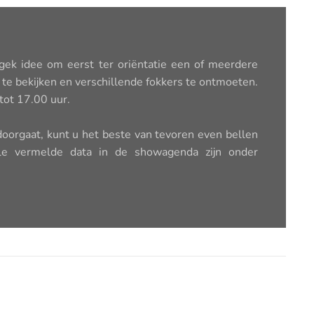
 gek idee om eerst ter oriëntatie een of meerdere
te bekijken en verschillende fokkers te ontmoeten.
tot 17.00 uur.
 doorgaat, kunt u het beste van tevoren even bellen
lle vermelde data in de showagenda zijn onder